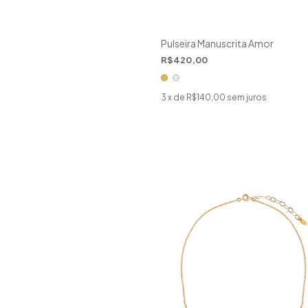
Pulseira Manuscrita Amor
R$420,00
3
x de
R$140,00
sem juros