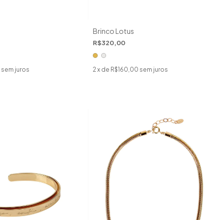
Brinco Lotus
R$320,00
sem juros
2
x de
R$160,00
sem juros