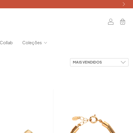
0
Collab
Coleções