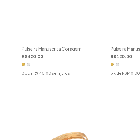
Pulseira Manuscrita Coragem
Pulseira Manus
R$420,00
R$420,00
3
x de
R$140,00
sem juros
3
x de
R$140,00