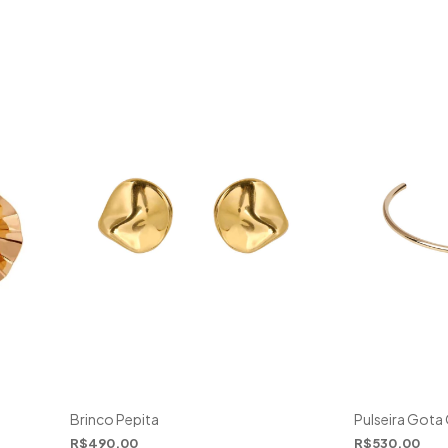
Brinco Pepita
Pulseira Gota
R$490,00
R$530,00