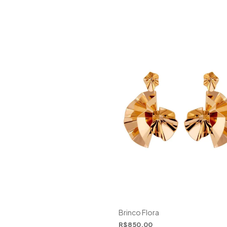
Brinco Flora
R$850,00