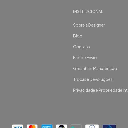
S
INSTITUCIONAL
Sobre a Designer
Blog
Contato
Frete e Envio
Garantia e Manutenção
Trocas e Devoluções
Privacidade e Propriedade Int