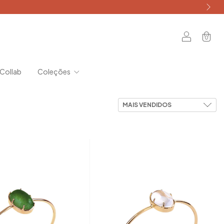
0
Collab
Coleções