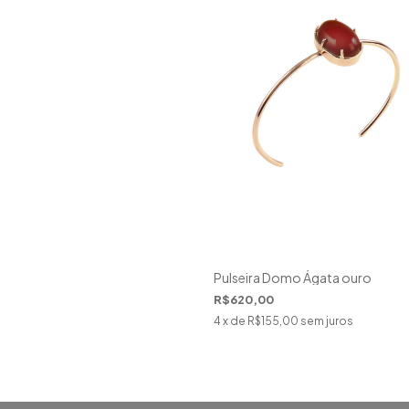
Pulseira Domo Ágata ouro
R$620,00
4
x de
R$155,00
sem juros