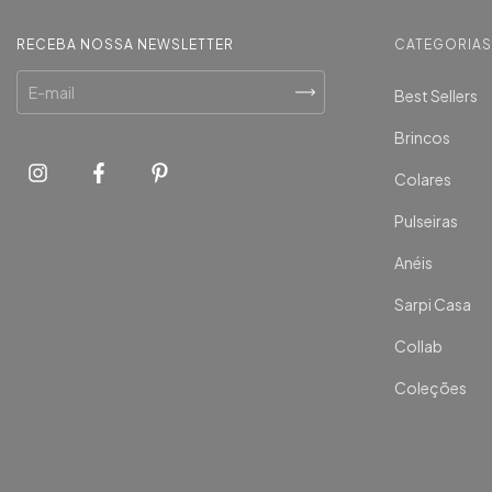
RECEBA NOSSA NEWSLETTER
CATEGORIA
Best Sellers
Brincos
Colares
Pulseiras
Anéis
Sarpi Casa
Collab
Coleções