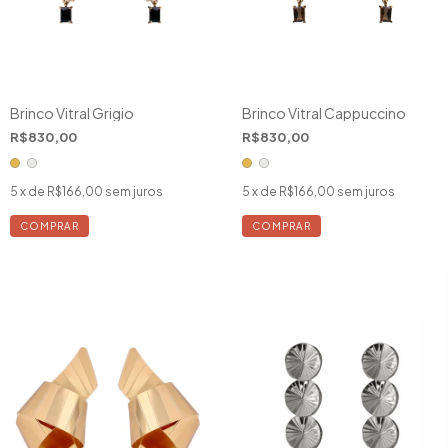
Brinco Vitral Grigio
Brinco Vitral Cappuccino
R$830,00
R$830,00
5
x de
R$166,00
sem juros
5
x de
R$166,00
sem juros
COMPRAR
COMPRAR