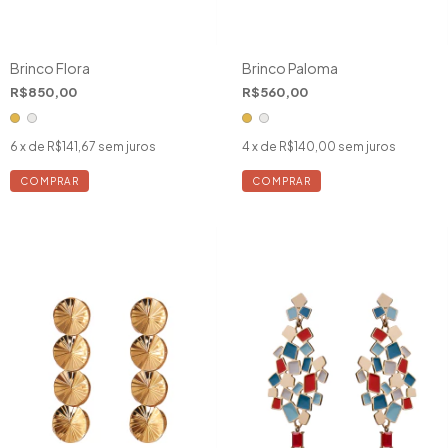
Brinco Flora
Brinco Paloma
R$850,00
R$560,00
6
x de
R$141,67
sem juros
4
x de
R$140,00
sem juros
COMPRAR
COMPRAR