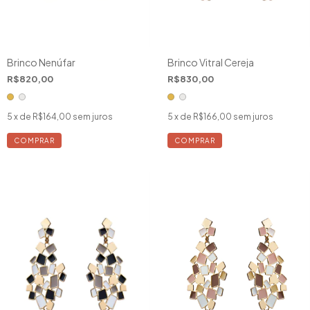
Brinco Nenúfar
Brinco Vitral Cereja
R$820,00
R$830,00
5
x de
R$164,00
sem juros
5
x de
R$166,00
sem juros
COMPRAR
COMPRAR