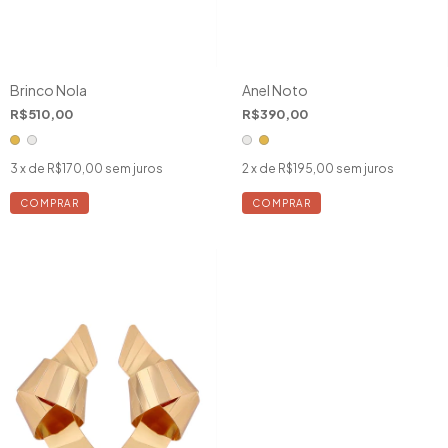
Brinco Nola
Anel Noto
R$510,00
R$390,00
3
x de
R$170,00
sem juros
2
x de
R$195,00
sem juros
COMPRAR
COMPRAR