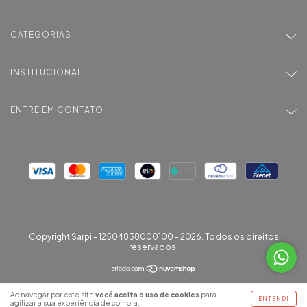
CATEGORIAS
INSTITUCIONAL
ENTRE EM CONTATO
Copyright Sarpi - 12504838000100 - 2026. Todos os direitos
reservados.
Ao navegar por este site
você aceita o uso de cookies
para
ENTENDI
agilizar a sua experiência de compra.