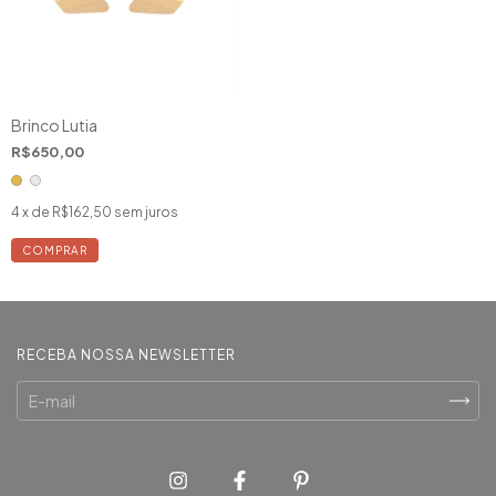
Brinco Lutia
R$650,00
4
x de
R$162,50
sem juros
COMPRAR
RECEBA NOSSA NEWSLETTER