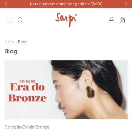
frete grátis em compras a partir de R$600
0
Início
.
Blog
Blog
Coleção Era do Bronze