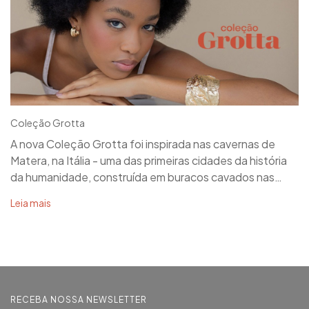
Coleção Grotta
A nova Coleção Grotta foi inspirada nas cavernas de
Matera, na Itália - uma das primeiras cidades da história
da humanidade, construída em buracos cavados nas
pedras.
Leia mais
RECEBA NOSSA NEWSLETTER