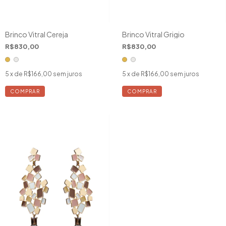
Brinco Vitral Cereja
Brinco Vitral Grigio
R$830,00
R$830,00
5
x de
R$166,00
sem juros
5
x de
R$166,00
sem juros
COMPRAR
COMPRAR