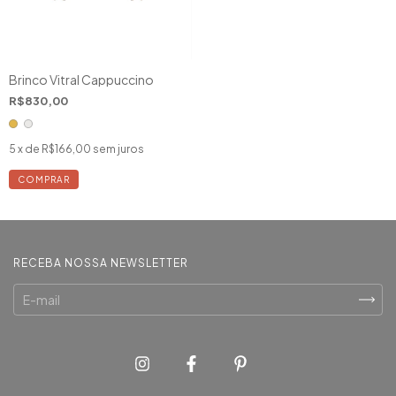
Brinco Vitral Cappuccino
R$830,00
5
x de
R$166,00
sem juros
COMPRAR
RECEBA NOSSA NEWSLETTER