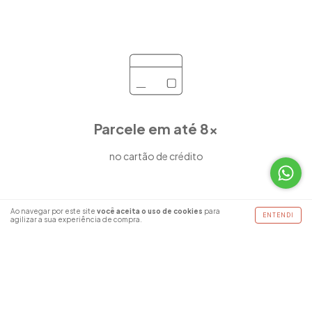
Parcele em até 8x
no cartão de crédito
Ao navegar por este site
você aceita o uso de cookies
para
ENTENDI
agilizar a sua experiência de compra.
sarpioficial
Estamos no instagram
SIGA-NOS