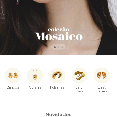
Brincos
Colares
Pulseiras
Sarpi
Best
Casa
Sellers
Novidades