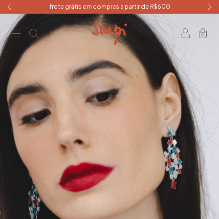
frete grátis em compras a partir de R$600
0