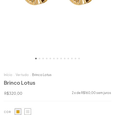
Início
.
Ver tudo
.
Brinco Lotus
Brinco Lotus
R$320,00
2
x de
R$160,00
sem juros
COR