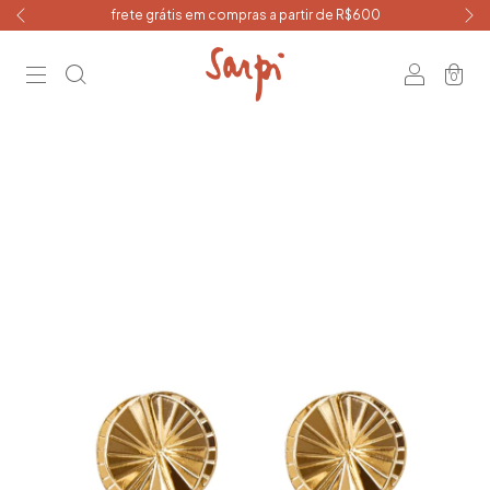
frete grátis em compras a partir de R$600
0