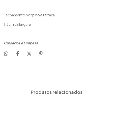
Fechamento por pino e tarraxa
1,3cm de largura
Cuidados e Limpeza
Produtos relacionados