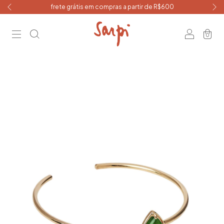
frete grátis em compras a partir de R$600
0