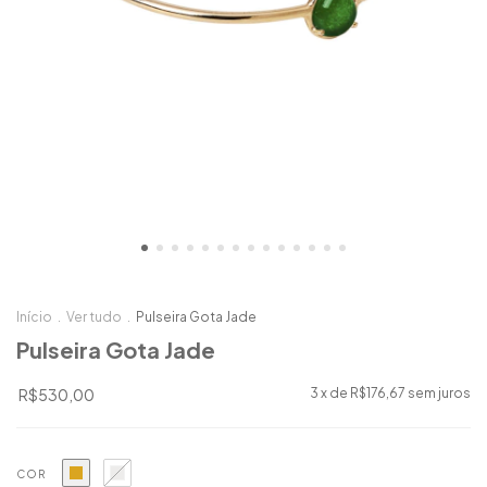
Início
.
Ver tudo
.
Pulseira Gota Jade
Pulseira Gota Jade
R$530,00
3
x de
R$176,67
sem juros
COR