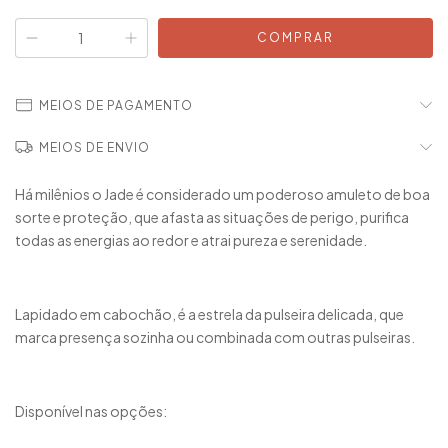
MEIOS DE PAGAMENTO
MEIOS DE ENVIO
Há milênios o Jade é considerado um poderoso amuleto de boa
sorte e proteção, que afasta as situações de perigo, purifica
todas as energias ao redor e atrai pureza e serenidade.
Lapidado em cabochão, é a estrela da pulseira delicada, que
marca presença sozinha ou combinada com outras pulseiras.
Disponível nas opções: