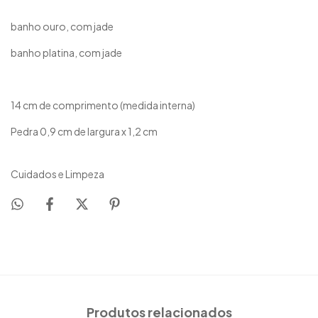
banho ouro, com jade
banho platina, com jade
14 cm de comprimento (medida interna)
Pedra 0,9 cm de largura x 1,2 cm
Cuidados e Limpeza
Produtos relacionados