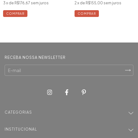
3
x de
R$176,67
sem juros
2
x de
R$155,00
sem juros
COMPRAR
COMPRAR
RECEBA NOSSA NEWSLETTER
CATEGORIAS
INSTITUCIONAL