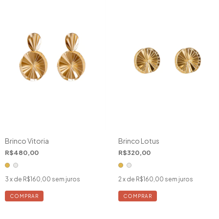
Brinco Vitoria
Brinco Lotus
R$480,00
R$320,00
3
x de
R$160,00
sem juros
2
x de
R$160,00
sem juros
COMPRAR
COMPRAR