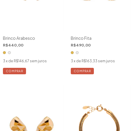
Brinco Arabesco
Brinco Fita
R$440,00
R$490,00
3
x de
R$146,67
sem juros
3
x de
R$163,33
sem juros
COMPRAR
COMPRAR