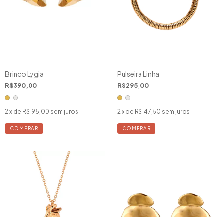
Brinco Lygia
Pulseira Linha
R$390,00
R$295,00
2
x de
R$195,00
sem juros
2
x de
R$147,50
sem juros
COMPRAR
COMPRAR