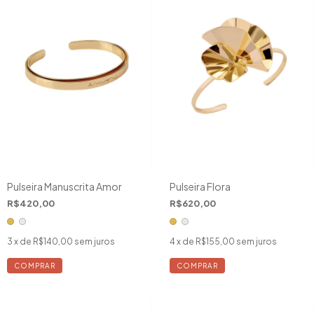
Pulseira Manuscrita Amor
Pulseira Flora
R$420,00
R$620,00
3
x de
R$140,00
sem juros
4
x de
R$155,00
sem juros
COMPRAR
COMPRAR