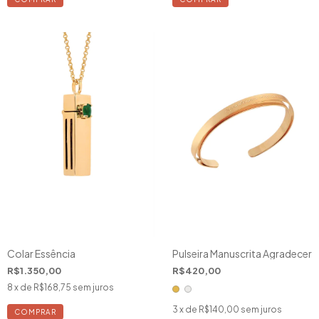
Colar Essência
Pulseira Manuscrita Agradecer
R$1.350,00
R$420,00
8
x de
R$168,75
sem juros
3
x de
R$140,00
sem juros