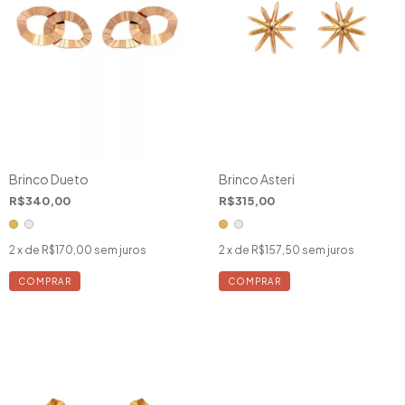
Brinco Dueto
Brinco Asteri
R$340,00
R$315,00
2
x de
R$170,00
sem juros
2
x de
R$157,50
sem juros
COMPRAR
COMPRAR