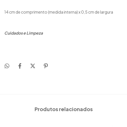
14 cm de comprimento (medida interna) x 0,5 cm de largura
Cuidados e Limpeza
Produtos relacionados