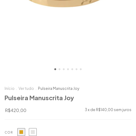
Início
.
Ver tudo
.
Pulseira Manuscrita Joy
Pulseira Manuscrita Joy
R$420,00
3
x de
R$140,00
sem juros
COR