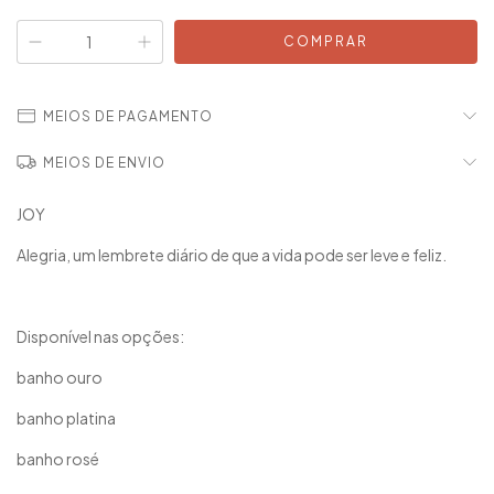
MEIOS DE PAGAMENTO
MEIOS DE ENVIO
JOY
Alegria, um lembrete diário de que a vida pode ser leve e feliz.
Disponível nas opções:
banho ouro
banho platina
banho rosé