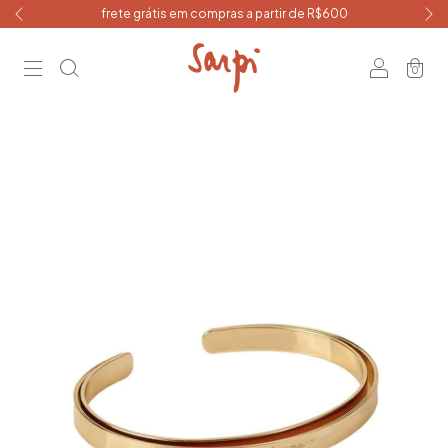
frete grátis em compras a partir de R$600
0