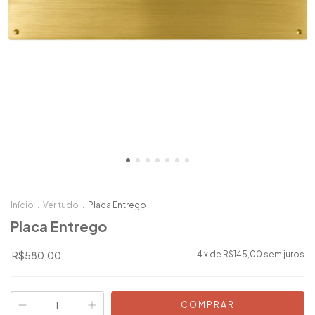
Início
.
Ver tudo
.
Placa Entrego
Placa Entrego
R$580,00
4
x de
R$145,00
sem juros