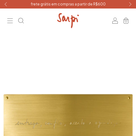
frete grátis em compras a partir de R$600
0