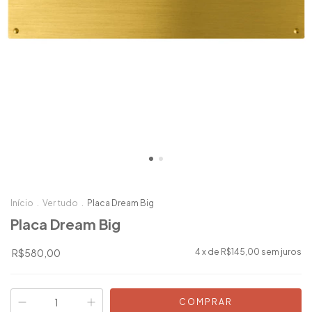
Início
.
Ver tudo
.
Placa Dream Big
Placa Dream Big
R$580,00
4
x de
R$145,00
sem juros