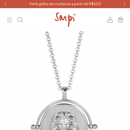
frete grátis em compras a partir de R$600
0