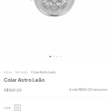
Início
.
Ver tudo
.
Colar Astro Leão
Colar Astro Leão
R$560,00
4
x de
R$140,00
sem juros
COR