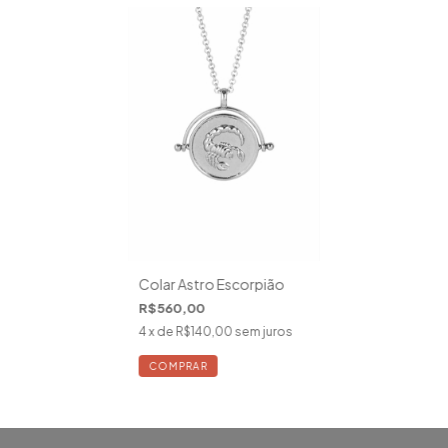
Colar Astro Escorpião
R$560,00
4
x de
R$140,00
sem juros
COMPRAR