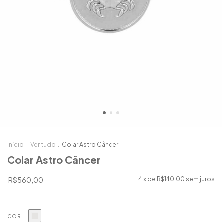
Início
.
Ver tudo
.
Colar Astro Câncer
Colar Astro Câncer
R$560,00
4
x de
R$140,00
sem juros
COR