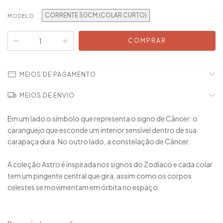
CORRENTE 50CM (COLAR CURTO)
MODELO
MEIOS DE PAGAMENTO
MEIOS DE ENVIO
Em um lado o símbolo que representa o signo de Câncer: o
caranguejo que esconde um interior sensível dentro de sua
carapaça dura. No outro lado, a constelação de Câncer.
A coleção Astro é inspirada nos signos do Zodíaco e cada colar
tem um pingente central que gira, assim como os corpos
celestes se movimentam em órbita no espaço.