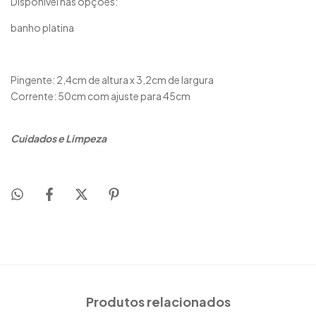
Disponível nas opções:
banho platina
Pingente: 2,4cm de altura x 3,2cm de largura
Corrente: 50cm com ajuste para 45cm
Cuidados e Limpeza
Produtos relacionados