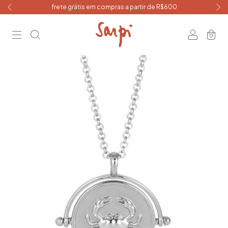
frete grátis em compras a partir de R$600
0