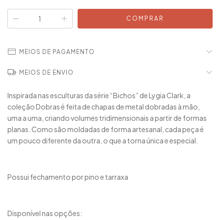
MEIOS DE PAGAMENTO
MEIOS DE ENVIO
Inspirada nas esculturas da série “Bichos” de Lygia Clark, a
coleção Dobras é feita de chapas de metal dobradas à mão,
uma a uma, criando volumes tridimensionais a partir de formas
planas. Como são moldadas de forma artesanal, cada peça é
um pouco diferente da outra, o que a torna única e especial.
Possui fechamento por pino e tarraxa
Disponível nas opções: