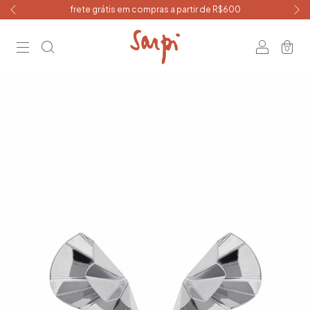
frete grátis em compras a partir de R$600
0