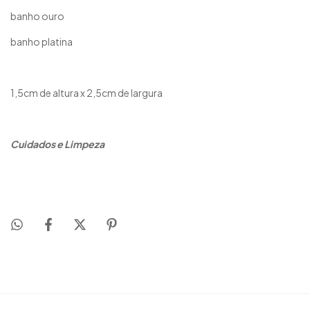
banho ouro
banho platina
1,5cm de altura x 2,5cm de largura
Cuidados e Limpeza