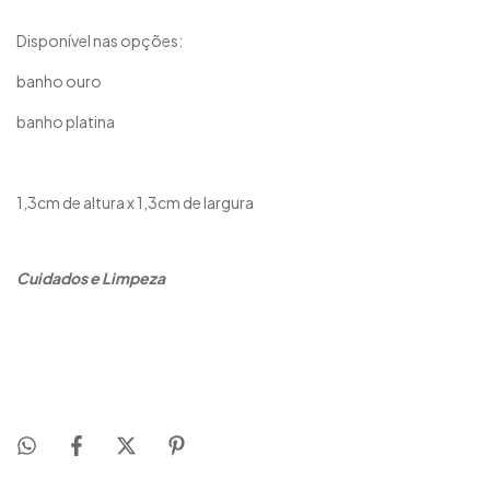
Disponível nas opções:
banho ouro
banho platina
1,3cm de altura x 1,3cm de largura
Cuidados e Limpeza