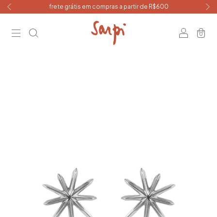
frete grátis em compras a partir de R$600
0