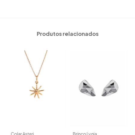
Produtos relacionados
Colar Asteri
Brinco Lygia