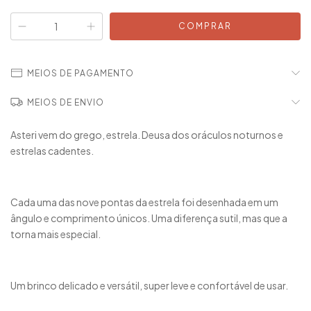
MEIOS DE PAGAMENTO
MEIOS DE ENVIO
Asteri vem do grego, estrela. Deusa dos oráculos noturnos e
estrelas cadentes.
Cada uma das nove pontas da estrela foi desenhada em um
ângulo e comprimento únicos. Uma diferença sutil, mas que a
torna mais especial.
Um brinco delicado e versátil, super leve e confortável de usar.