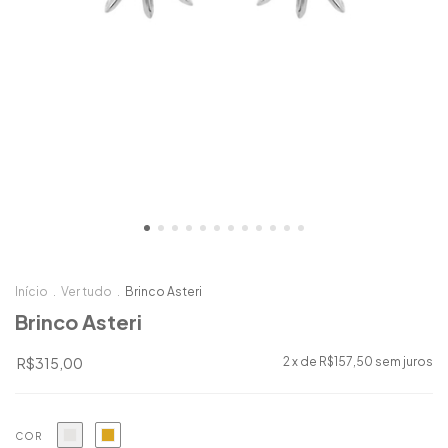
Início
.
Ver tudo
.
Brinco Asteri
Brinco Asteri
R$315,00
2
x de
R$157,50
sem juros
COR