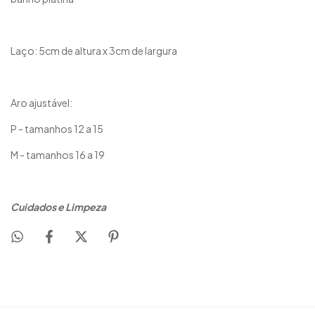
Laço: 5cm de altura x 3cm de largura
Aro ajustável:
P - tamanhos 12 a 15
M - tamanhos 16 a 19
Cuidados e Limpeza