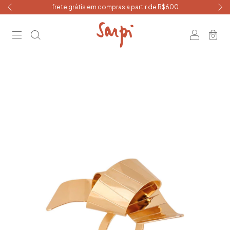
frete grátis em compras a partir de R$600
0